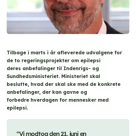
Tilbage i marts i år afleverede udvalgene for
de to regeringsprojekter om epilepsi
deres anbefalinger til Indenrigs- og
Sundhedsministeriet. Ministeriet skal
beslutte,
hvad der skal ske med de konkrete
anbefalinger, der kan gavne og
forbedre
hverdagen for mennesker med
epilepsi.
“Vi modtog den 21. juni en