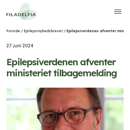
/
/
Epilepsiverdenen afventer minist
Forside
Epilepsinyhedsbrevet
27. juni 2024
Epilepsiverdenen afventer
ministeriet tilbagemelding