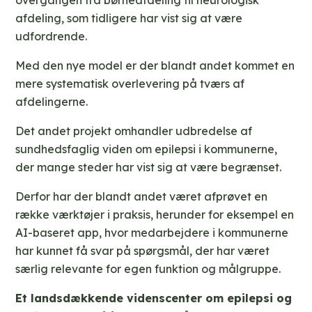
overgangen fra børneafdeling til neurologisk
afdeling, som tidligere har vist sig at være
udfordrende.
Med den nye model er der blandt andet kommet en
mere systematisk overlevering på tværs af
afdelingerne.
Det andet projekt omhandler udbredelse af
sundhedsfaglig viden om epilepsi i kommunerne,
der mange steder har vist sig at være begrænset.
Derfor har der blandt andet været afprøvet en
række værktøjer i praksis, herunder for eksempel en
AI-baseret app, hvor medarbejdere i kommunerne
har kunnet få svar på spørgsmål, der har været
særlig relevante for egen funktion og målgruppe.
Et landsdækkende videnscenter om epilepsi og