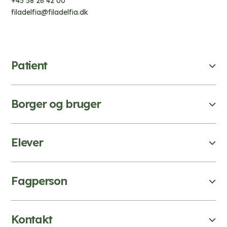
+45 58 26 42 00
filadelfia@filadelfia.dk
Patient
Borger og bruger
Elever
Fagperson
Kontakt