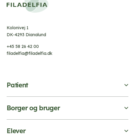
Kolonivej 1
DK-4293 Dianalund
+45 58 26 42 00
filadelfia@filadelfia.dk
Patient
Borger og bruger
Elever