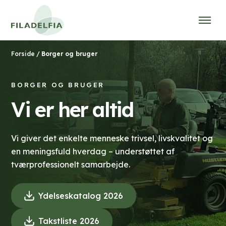
/
Borger og bruger
Forside
BORGER OG BRUGER
Vi er her altid
Vi giver det enkelte menneske trivsel, livskvalitet og
en meningsfuld hverdag – understøttet af
tværprofessionelt samarbejde.
(
Ydelseskatalog 2026
D
(
Takstliste 2026
o