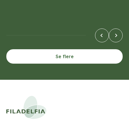
17. juli, 2026
Se flere