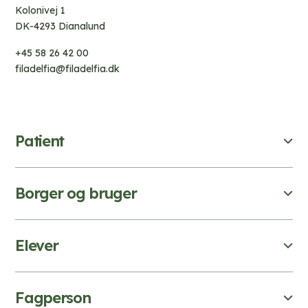
Kolonivej 1
DK-4293 Dianalund
+45 58 26 42 00
filadelfia@filadelfia.dk
Patient
Borger og bruger
Elever
Fagperson