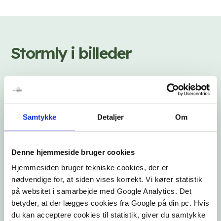
Stormly i billeder
Samtykke
Detaljer
Om
Denne hjemmeside bruger cookies
Hjemmesiden bruger tekniske cookies, der er
nødvendige for, at siden vises korrekt. Vi kører statistik
på websitet i samarbejde med Google Analytics. Det
betyder, at der lægges cookies fra Google på din pc. Hvis
Vi fejrer Sankt Hans med bål og sang
du kan acceptere cookies til statistik, giver du samtykke