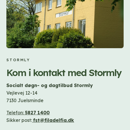
STORMLY
Kom i kontakt med Stormly
Socialt døgn- og dagtilbud Stormly
Vejlevej 12-14
7130 Juelsminde
Telefon:
5827 1400
Sikker post:
fst@filadelfia.dk