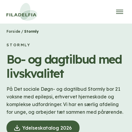
/
Stormly
Forside
STORMLY
Bo- og dagtilbud med
livskvalitet
På Det sociale Døgn- og dagtilbud Stormly bor 21
voksne med epilepsi, erhvervet hjerneskade og
komplekse udfordringer. Vi har en særlig afdeling
for unge, og arbejder tæt sammen med pårørende.
Ydelseskatalog 2026
(