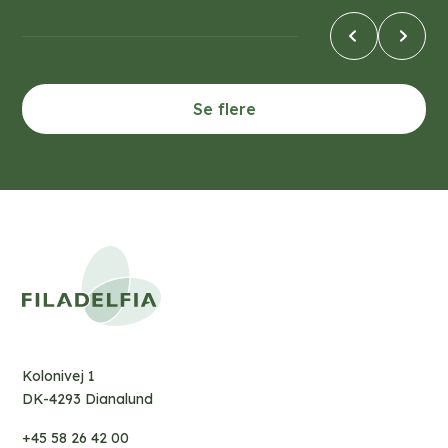
Se flere
Kolonivej 1
DK-4293 Dianalund
+45 58 26 42 00