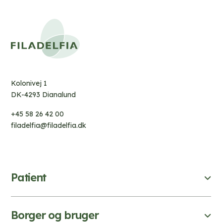
Kolonivej 1
DK-4293 Dianalund
+45 58 26 42 00
filadelfia@filadelfia.dk
Patient
Borger og bruger