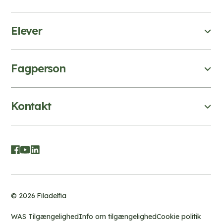
Elever
Fagperson
Kontakt
© 2026 Filadelfia
WAS Tilgængelighed
Info om tilgængelighed
Cookie politik