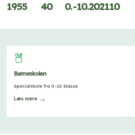
1955
40
0.-10.
2021
10
Børneskolen
Specialskole fra 0.-10. klasse
Læs mere