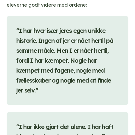
eleverne godt videre med ordene:
“I har hver især jeres egen unikke
historie. Ingen af jer er nået hertil på
samme måde. Men I er nået hertil,
fordi I har kæmpet. Nogle har
kæmpet med fagene, nogle med
fællesskaber og nogle med at finde
jer selv.”
“I har ikke gjort det alene. I har haft