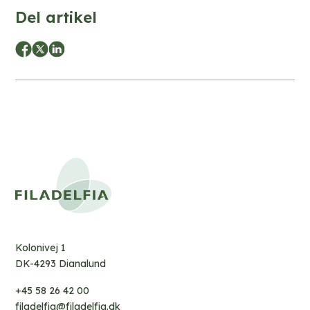
Del artikel
Kolonivej 1
DK-4293 Dianalund
+45 58 26 42 00
filadelfia@filadelfia.dk