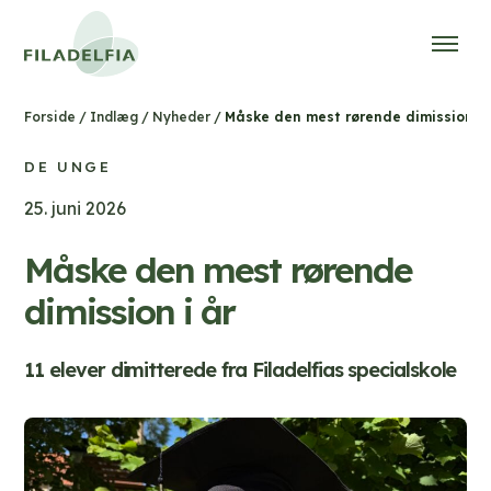
/
/
/
Måske den mest rørende dimission i 
Forside
Indlæg
Nyheder
DE UNGE
25. juni 2026
Måske den mest rørende
dimission i år
11 elever dimitterede fra Filadelfias specialskole