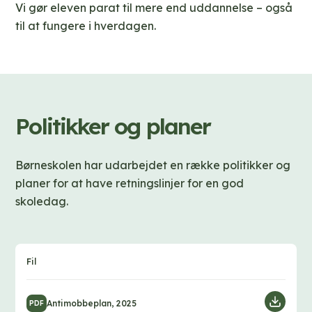
Vi gør eleven parat til mere end uddannelse – også
til at fungere i hverdagen.
Politikker og planer
Børneskolen har udarbejdet en række politikker og
planer for at have retningslinjer for en god
skoledag.
Fil
D
Antimobbeplan, 2025
PDF