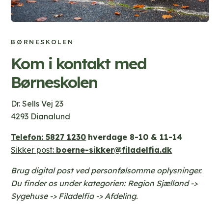
BØRNESKOLEN
Kom i kontakt med
Børneskolen
Dr. Sells Vej 23
4293 Dianalund
Telefon: 5827 1230
hverdage 8-10 & 11-14
Sikker post:
boerne-sikker@filadelfia.dk
Brug digital post ved personfølsomme oplysninger.
Du finder os under kategorien: Region Sjælland ->
Sygehuse -> Filadelfia -> Afdeling.