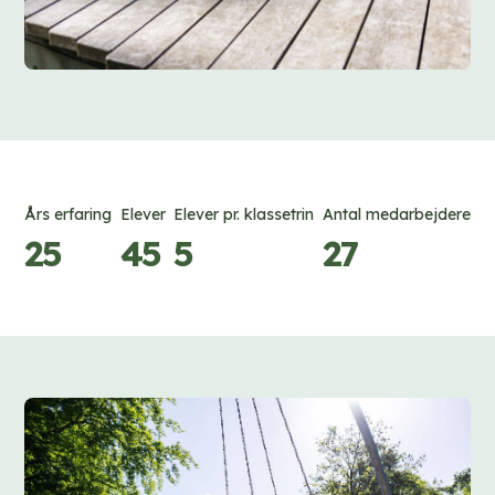
Års erfaring
Elever
Elever pr. klassetrin
Antal medarbejdere
25
45
5
27