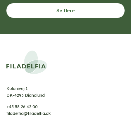
Se flere
Kolonivej 1
DK-4293 Dianalund
+45 58 26 42 00
filadelfia@filadelfia.dk