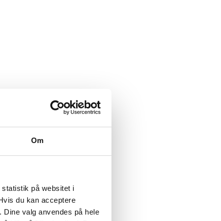
Om
tatistik på websitet i
 Hvis du kan acceptere
te’. Dine valg anvendes på hele