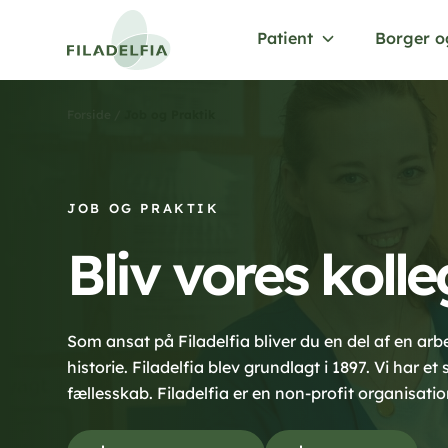
Patient
Borger o
/
Job og Praktik
Forside
JOB OG PRAKTIK
Bliv vores koll
Som ansat på Filadelfia bliver du en del af en ar
historie. Filadelfia blev grundlagt i 1897. Vi har et 
fællesskab. Filadelfia er en non-profit organisatio