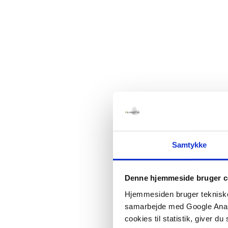
Samtykke
Denne hjemmeside bruger c
Hjemmesiden bruger tekniske c
samarbejde med Google Analyt
cookies til statistik, giver d