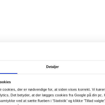
Detaljer
ookies
ookies, der er nødvendige for, at siden vises korrekt. Vi kører s
ics. Det betyder, at der lægges cookies fra Google på din pc.
u samtykke ved at sætte flueben i ’Statistik’ og klikke ’Tillad valg