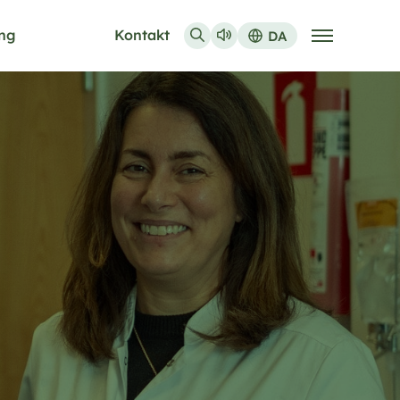
ing
Kontakt
DA