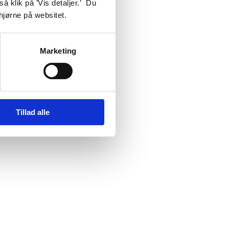
å klik på ’Vis detaljer.’ Du
 hjørne på websitet.
Marketing
Tillad alle