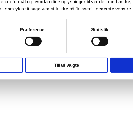
re om formål og hvordan dine oplysninger bliver delt med andre, s
dit samtykke tilbage ved at klikke på ’klipsen’ i nederste venstre
Præferencer
Statistik
Tillad valgte