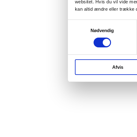
websitet. Hvis du vil vide me
kan altid ændre eller trække 
Samtykkevalg
Nødvendig
Afvis