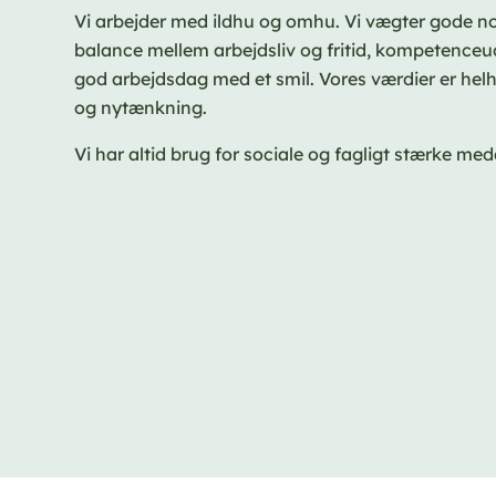
Vi arbejder med ildhu og omhu. Vi vægter gode n
balance mellem arbejdsliv og fritid, kompetenceud
god arbejdsdag med et smil. Vores værdier er hel
og nytænkning.
Vi har altid brug for sociale og fagligt stærke me