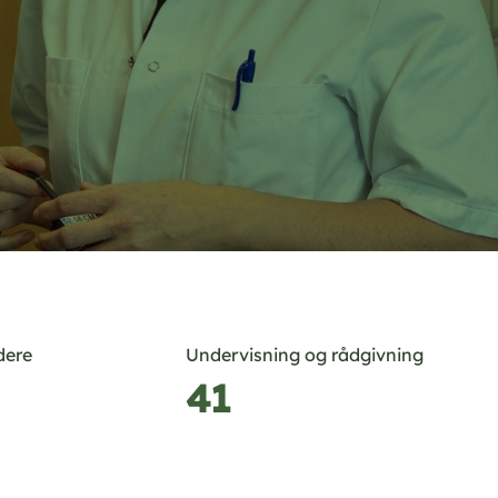
dere
Undervisning og rådgivning
41