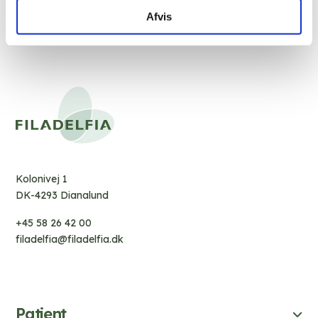
Afvis
Kolonivej 1
DK-4293 Dianalund
+45 58 26 42 00
filadelfia@filadelfia.dk
Patient