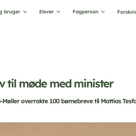
g bruger
Elever
Fagperson
Forskn
v til møde med minister
Møller overrakte 100 børnebreve til Mattias Tesf