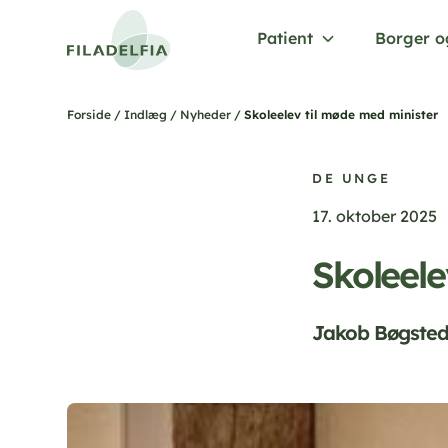
Patient
Borger o
/
/
/
Skoleelev til møde med minister
Forside
Indlæg
Nyheder
DE UNGE
17. oktober 2025
Skoleele
Jakob Bøgsted-