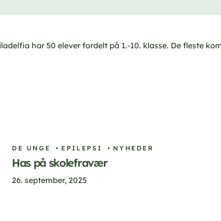
adelfia har 50 elever fordelt på 1.-10. klasse. De fleste k
DE UNGE
EPILEPSI
NYHEDER
Has på skolefravær
26. september, 2025