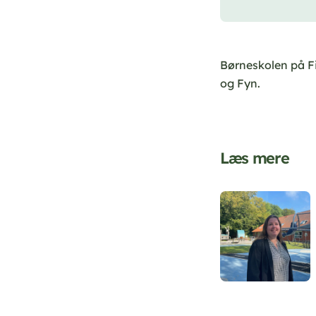
Børneskolen på Fil
og Fyn.
Læs mere