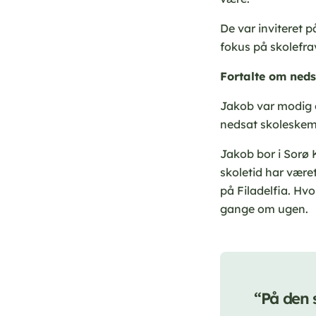
De var inviteret 
fokus på skolefra
Fortalte om ned
Jakob var modig o
nedsat skoleskem
Jakob bor i Sorø
skoletid har være
på Filadelfia. Hvo
gange om ugen.
“På den 