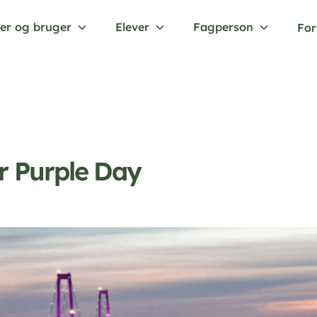
er og bruger
Elever
Fagperson
For
r Purple Day