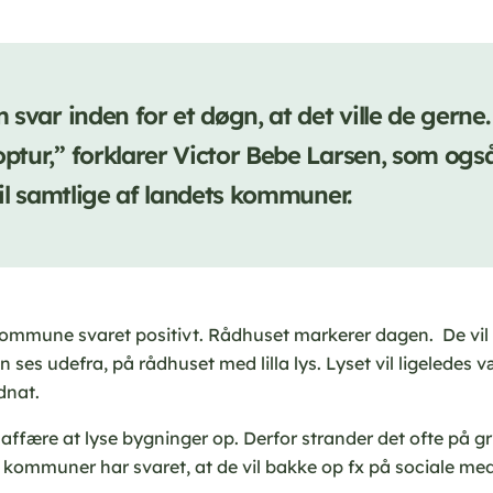
svar inden for et døgn, at det ville de gerne.
tur,” forklarer Victor Bebe Larsen, som ogs
til samtlige af landets kommuner.
ommune svaret positivt. Rådhuset markerer dagen. De vil 
ses udefra, på rådhuset med lilla lys. Lyset vil ligeledes 
dnat.
 affære at lyse bygninger op. Derfor strander det ofte på 
re kommuner har svaret, at de vil bakke op fx på sociale med