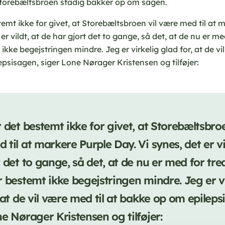
torebæltsbroen stadig bakker op om sagen.
temt ikke for givet, at Storebæltsbroen vil være med til at 
er vildt, at de har gjort det to gange, så det, at de nu er med
ikke begejstringen mindre. Jeg er virkelig glad for, at de vi
psisagen, siger Lone Nørager Kristensen og tilføjer:
 det bestemt ikke for givet, at Storebæltsbroe
til at markere Purple Day. Vi synes, det er vi
 det to gange, så det, at de nu er med for tred
r bestemt ikke begejstringen mindre. Jeg er v
 at de vil være med til at bakke op om epileps
e Nørager Kristensen og tilføjer: