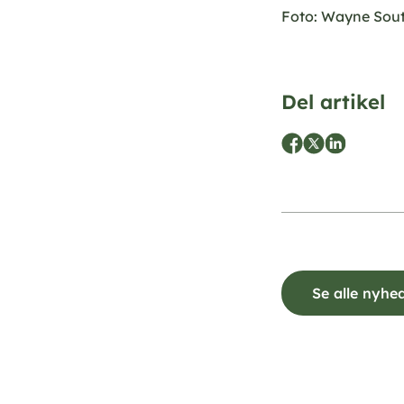
Foto: Wayne Sout
Del artikel
Se alle nyhe