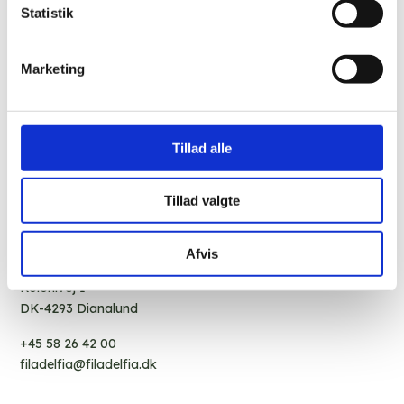
Statistik
Marketing
Tillad alle
Tillad valgte
Afvis
Kolonivej 1
DK-4293 Dianalund
+45 58 26 42 00
filadelfia@filadelfia.dk