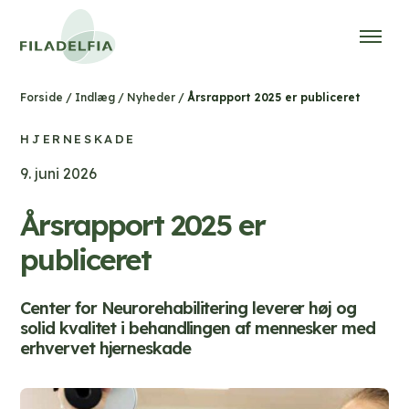
/
/
/
Årsrapport 2025 er publiceret
Forside
Indlæg
Nyheder
HJERNESKADE
9. juni 2026
Årsrapport 2025 er
publiceret
Center for Neurorehabilitering leverer høj og
solid kvalitet i behandlingen af mennesker med
erhvervet hjerneskade