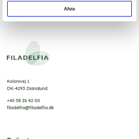
Afvis
Kolonivej 1
DK-4293 Dianalund
+45 58 26 42 00
filadelfia@filadelfia.dk