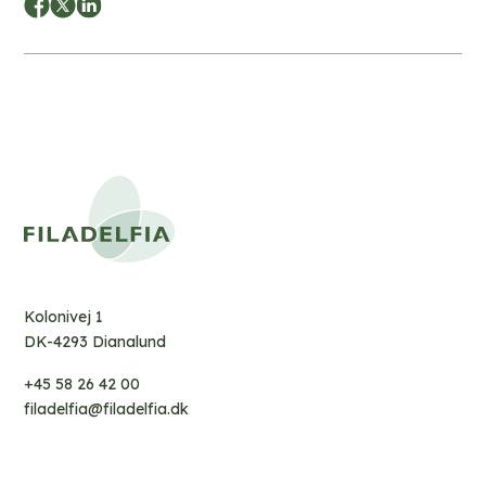
Kolonivej 1
DK-4293 Dianalund
+45 58 26 42 00
filadelfia@filadelfia.dk