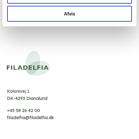
Afvis
Kolonivej 1
DK-4293 Dianalund
+45 58 26 42 00
filadelfia@filadelfia.dk