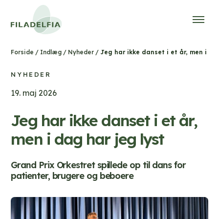
/
/
/
Jeg har ikke danset i et år, men i da
Forside
Indlæg
Nyheder
NYHEDER
19. maj 2026
Jeg har ikke danset i et år,
men i dag har jeg lyst
Grand Prix Orkestret spillede op til dans for
patienter, brugere og beboere