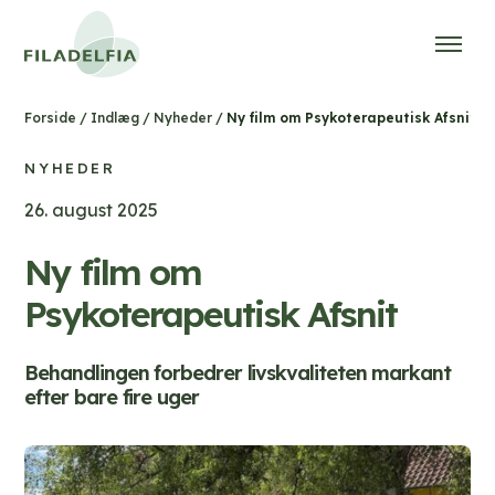
/
/
/
Ny film om Psykoterapeutisk Afsnit
Forside
Indlæg
Nyheder
NYHEDER
26. august 2025
Ny film om
Psykoterapeutisk Afsnit
Behandlingen forbedrer livskvaliteten markant
efter bare fire uger