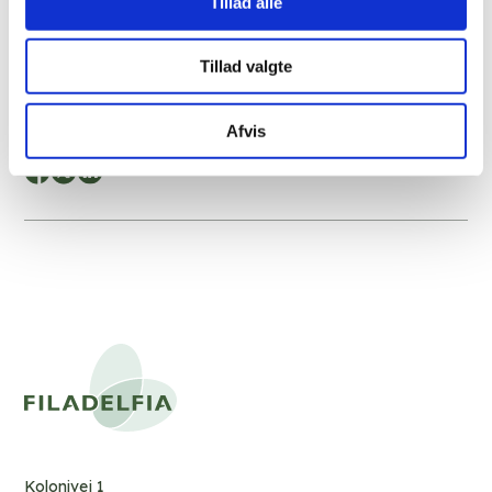
Tillad alle
20. august, 2024
Tillad valgte
Del artikel
Afvis
Kolonivej 1