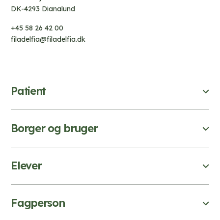
DK-4293 Dianalund
+45 58 26 42 00
filadelfia@filadelfia.dk
Patient
Borger og bruger
Elever
Fagperson