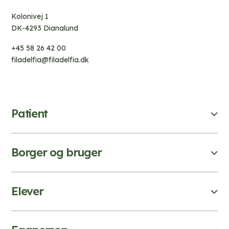
Kolonivej 1
DK-4293 Dianalund
+45 58 26 42 00
filadelfia@filadelfia.dk
Patient
Borger og bruger
Elever