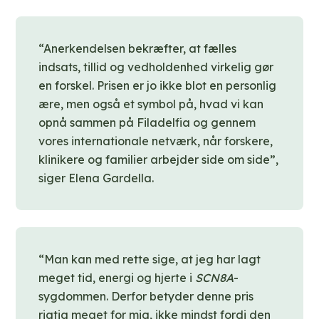
“Anerkendelsen bekræfter, at fælles
indsats, tillid og vedholdenhed virkelig gør
en forskel. Prisen er jo ikke blot en personlig
ære, men også et symbol på, hvad vi kan
opnå sammen på Filadelfia og gennem
vores internationale netværk, når forskere,
klinikere og familier arbejder side om side”,
siger Elena Gardella.
“Man kan med rette sige, at jeg har lagt
meget tid, energi og hjerte i
SCN8A
-
sygdommen. Derfor betyder denne pris
rigtig meget for mig, ikke mindst fordi den