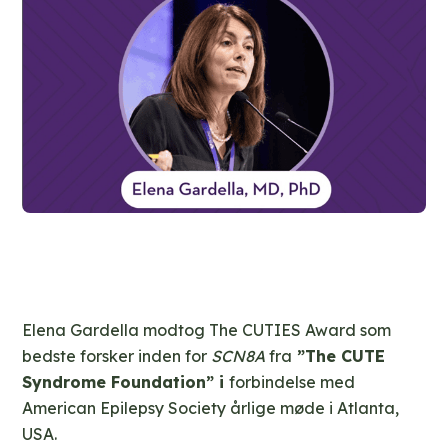
Elena Gardella modtog The CUTIES Award som
bedste forsker inden for
SCN8A
fra
”The CUTE
Syndrome Foundation” i
forbindelse med
American Epilepsy Society årlige møde i Atlanta,
USA.