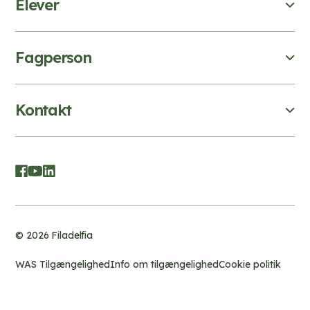
Elever
Fagperson
Kontakt
© 2026 Filadelfia
WAS Tilgængelighed
Info om tilgængelighed
Cookie politik