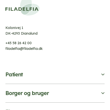
Kolonivej 1
DK-4293 Dianalund
+45 58 26 42 00
filadelfia@filadelfia.dk
Patient
Borger og bruger