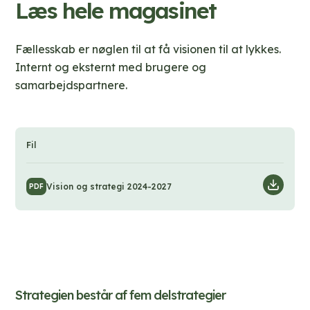
Læs hele magasinet
Fællesskab er nøglen til at få visionen til at lykkes.
Internt og eksternt med brugere og
samarbejdspartnere.
Fil
Downl
Vision og strategi 2024-2027
PDF
Strategien består af fem delstrategier