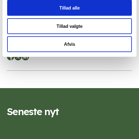
Tillad alle
Tillad valgte
Del artikel
Afvis
Seneste nyt
FORSKERE
NYHEDER
FORSKER