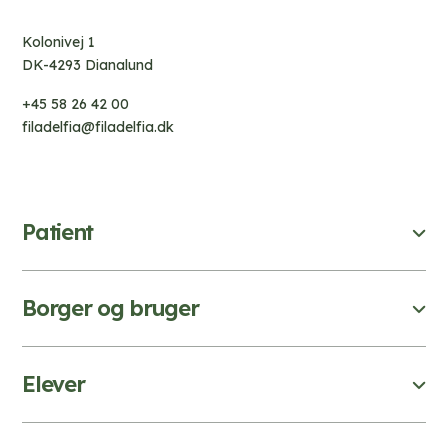
Kolonivej 1
DK-4293 Dianalund
+45 58 26 42 00
filadelfia@filadelfia.dk
Patient
Borger og bruger
Elever