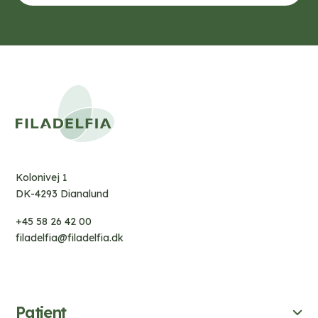
Kolonivej 1
DK-4293 Dianalund
+45 58 26 42 00
filadelfia@filadelfia.dk
Patient