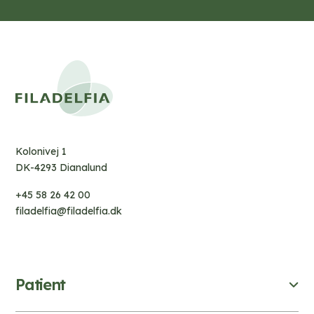
Kolonivej 1
DK-4293 Dianalund
+45 58 26 42 00
filadelfia@filadelfia.dk
Patient