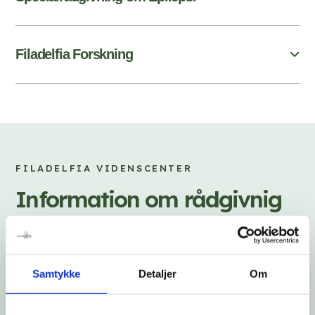
Filadelfia Forskning
FILADELFIA VIDENSCENTER
Information om rådgivnig
og vejledning
Vi har samlet vores generelle oplysninger her.
Samtykke
Detaljer
Om